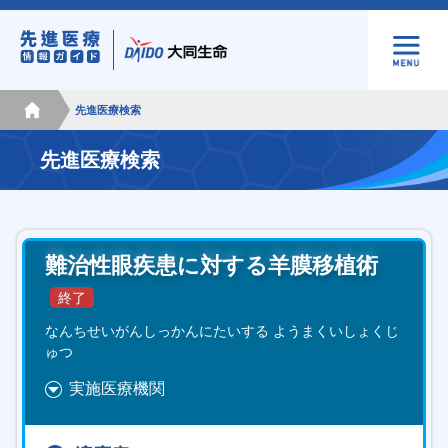
先進医療検索
先進医療検索
難治性眼疾患に対する羊膜移植術
なんちせいがんしっかんにたいする ようまくいしょくじ
ゅつ
実施医療機関