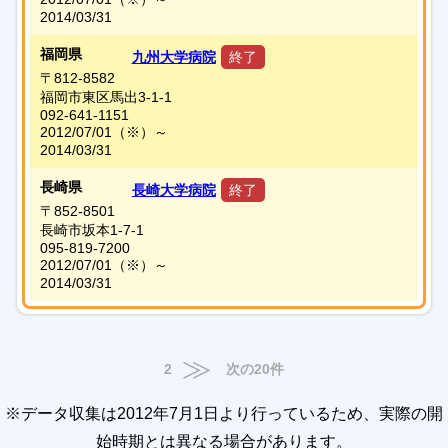
2014/03/31
福岡県
九州大学病院
終了
〒812-8582
福岡市東区馬出3-1-1
092-641-1151
2012/07/01
（※）
～
2014/03/31
長崎県
長崎大学病院
終了
〒852-8501
長崎市坂本1-7-1
095-819-7200
2012/07/01
（※）
～
2014/03/31
≫
2
次の20件
※データ収集は2012年7月1日より行っているため、実際の開
始時期とは異なる場合があります。