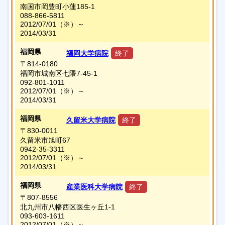
南国市岡豊町小蓮185-1
088-866-5811
2012/07/01
（※）
～
2014/03/31
福岡県
福岡大学病院
終了
〒814-0180
福岡市城南区七隈7-45-1
092-801-1011
2012/07/01
（※）
～
2014/03/31
福岡県
久留米大学病院
終了
〒830-0011
久留米市旭町67
0942-35-3311
2012/07/01
（※）
～
2014/03/31
福岡県
産業医科大学病院
終了
〒807-8556
北九州市八幡西区医生ヶ丘1-1
093-603-1611
2012/07/01
（※）
～