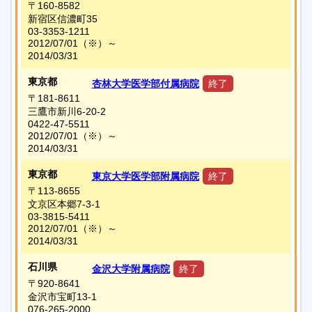
〒160-8582
新宿区信濃町35
03-3353-1211
2012/07/01
（※）
～
2014/03/31
東京都
杏林大学医学部付属病院
終了
〒181-8611
三鷹市新川6-20-2
0422-47-5511
2012/07/01
（※）
～
2014/03/31
東京都
東京大学医学部附属病院
終了
〒113-8655
文京区本郷7-3-1
03-3815-5411
2012/07/01
（※）
～
2014/03/31
石川県
金沢大学附属病院
終了
〒920-8641
金沢市宝町13-1
076-265-2000