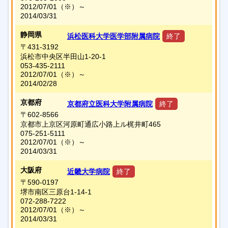
2012/07/01
（※）
～
2014/03/31
静岡県
浜松医科大学医学部附属病院
終了
〒431-3192
浜松市中央区半田山1-20-1
053-435-2111
2012/07/01
（※）
～
2014/02/28
京都府
京都府立医科大学附属病院
終了
〒602-8566
京都市上京区河原町通広小路上ル梶井町465
075-251-5111
2012/07/01
（※）
～
2014/03/31
大阪府
近畿大学病院
終了
〒590-0197
堺市南区三原台1-14-1
072-288-7222
2012/07/01
（※）
～
2014/03/31