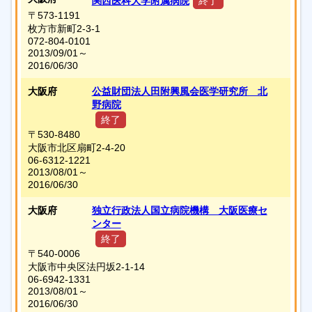
関西医科大学附属病院
終了
〒573-1191
枚方市新町2-3-1
072-804-0101
2013/09/01～
2016/06/30
大阪府
公益財団法人田附興風会医学研究所 北
野病院
終了
〒530-8480
大阪市北区扇町2-4-20
06-6312-1221
2013/08/01～
2016/06/30
大阪府
独立行政法人国立病院機構 大阪医療セ
ンター
終了
〒540-0006
大阪市中央区法円坂2-1-14
06-6942-1331
2013/08/01～
2016/06/30