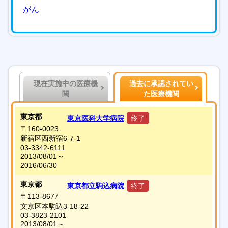
がん
現在実施中の医療機
過去に承認されてい
関
た医療機関
東京都
東京医科大学病院
終了
〒160-0023
新宿区西新宿6-7-1
03-3342-6111
2013/08/01～
2016/06/30
東京都
東京都立駒込病院
終了
〒113-8677
文京区本駒込3-18-22
03-3823-2101
2013/08/01～