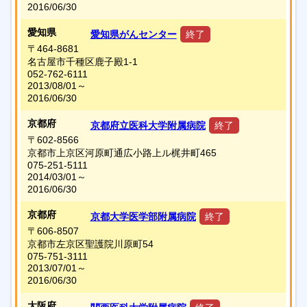
2016/06/30
愛知県
愛知県がんセンター
終了
〒464-8681
名古屋市千種区鹿子殿1-1
052-762-6111
2013/08/01～
2016/06/30
京都府
京都府立医科大学附属病院
終了
〒602-8566
京都市上京区河原町通広小路上ル梶井町465
075-251-5111
2014/03/01～
2016/06/30
京都府
京都大学医学部附属病院
終了
〒606-8507
京都市左京区聖護院川原町54
075-751-3111
2013/07/01～
2016/06/30
大阪府