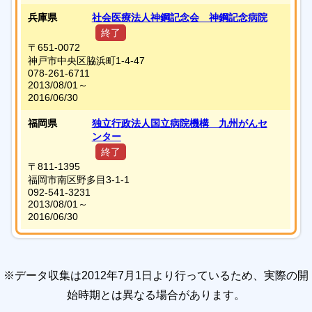
兵庫県
社会医療法人神鋼記念会 神鋼記念病院
終了
〒651-0072
神戸市中央区脇浜町1-4-47
078-261-6711
2013/08/01～
2016/06/30
福岡県
独立行政法人国立病院機構 九州がんセ
ンター
終了
〒811-1395
福岡市南区野多目3-1-1
092-541-3231
2013/08/01～
2016/06/30
※データ収集は2012年7月1日より行っているため、実際の開
始時期とは異なる場合があります。