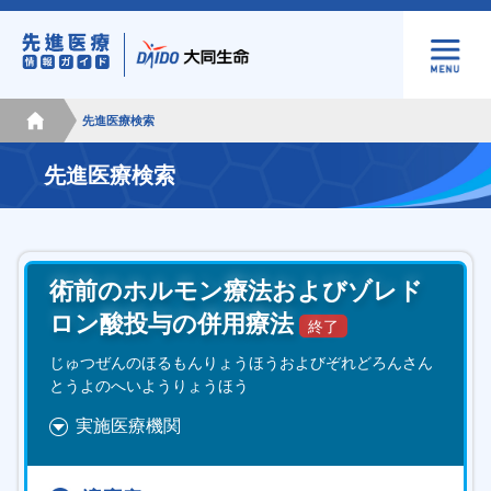
先進医療検索
先進医療検索
術前のホルモン療法およびゾレド
ロン酸投与の併用療法
じゅつぜんのほるもんりょうほうおよびぞれどろんさん
とうよのへいようりょうほう
実施医療機関