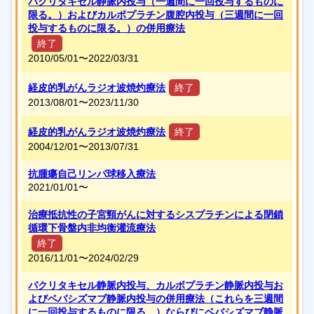
パクリタキセル静脈内投与（一週間に一回投与するものに
限る。）およびカルボプラチン腹腔内投与（三週間に一回
投与するものに限る。）の併用療法
終了
2010/05/01〜
2022/03/31
経皮的乳がんラジオ波焼灼療法
終了
2013/08/01〜
2023/11/30
経皮的乳がんラジオ波焼灼療法
終了
2004/12/01〜
2013/07/31
抗腫瘍自己リンパ球移入療法
2021/01/01〜
治療抵抗性の子宮頸がんに対するシスプラチンによる閉鎖
循環下骨盤内非均衡灌流療法
終了
2016/11/01〜
2024/02/29
パクリタキセル静脈内投与、カルボプラチン静脈内投与お
よびベバシズマブ静脈内投与の併用療法（これらを三週間
に一回投与するものに限る。）ならびにベバシズマブ静脈