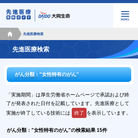
先進医療検索
先進医療検索
がん分類："女性特有のがん"
「実施期間」は厚生労働省ホームページで承認および終
了が発表された日付を記載しています。先進医療として
実施が終了している技術には
終了
を表示しています。
がん分類："女性特有のがん"の検索結果 15件