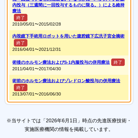
内投与（三週間に一回投与するものに限る。）による維持
療法
終了
2010/05/01〜
2015/02/28
内視鏡下手術用ロボットを用いた腹腔鏡下広汎子宮全摘術
終了
2016/04/01〜
2021/12/31
術後のホルモン療法およびS-1内服投与の併用療法
終了
2011/04/01〜
2017/04/30
術前のホルモン療法およびゾレドロン酸投与の併用療法
終了
2013/07/01〜
2016/06/30
※当サイトでは「2026年6月1日」時点の先進医療技術・
実施医療機関の情報を掲載しています。