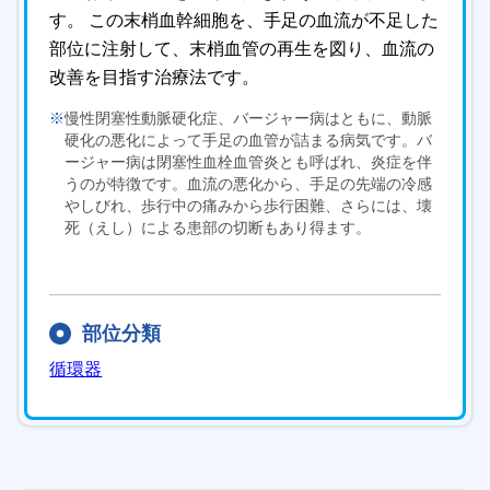
す。 この末梢血幹細胞を、手足の血流が不足した
部位に注射して、末梢血管の再生を図り、血流の
改善を目指す治療法です。
※
慢性閉塞性動脈硬化症、バージャー病はともに、動脈
硬化の悪化によって手足の血管が詰まる病気です。バ
ージャー病は閉塞性血栓血管炎とも呼ばれ、炎症を伴
うのが特徴です。血流の悪化から、手足の先端の冷感
やしびれ、歩行中の痛みから歩行困難、さらには、壊
死（えし）による患部の切断もあり得ます。
部位分類
循環器