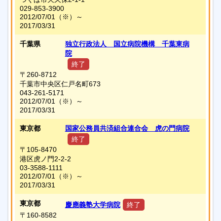
029-853-3900
2012/07/01
（※）
～
2017/03/31
千葉県
独立行政法人 国立病院機構 千葉東病
院
終了
〒260-8712
千葉市中央区仁戸名町673
043-261-5171
2012/07/01
（※）
～
2017/03/31
東京都
国家公務員共済組合連合会 虎の門病院
終了
〒105-8470
港区虎ノ門2-2-2
03-3588-1111
2012/07/01
（※）
～
2017/03/31
東京都
慶應義塾大学病院
終了
〒160-8582