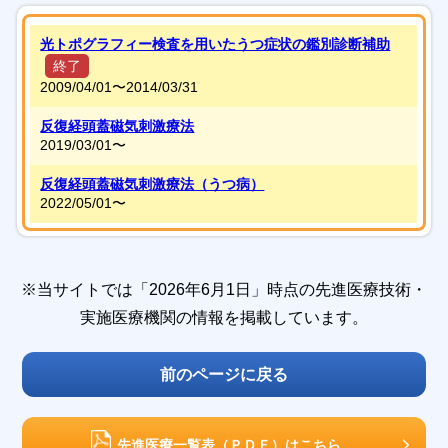
光トポグラフィー検査を用いたうつ症状の鑑別診断補助
終了
2009/04/01〜
2014/03/31
反復経頭蓋磁気刺激療法
2019/03/01〜
反復経頭蓋磁気刺激療法（うつ病）
2022/05/01〜
※当サイトでは「2026年6月1日」時点の先進医療技術・
実施医療機関の情報を掲載しています。
前のページに戻る
先進医療一覧表（ＰＤＦ）はこちら