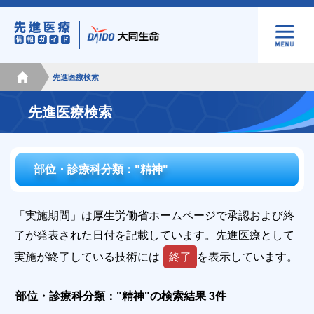
先進医療検索
先進医療検索
部位・診療科分類："精神"
「実施期間」は厚生労働省ホームページで承認および終
了が発表された日付を記載しています。先進医療として
実施が終了している技術には
終了
を表示しています。
部位・診療科分類："精神"の検索結果 3件