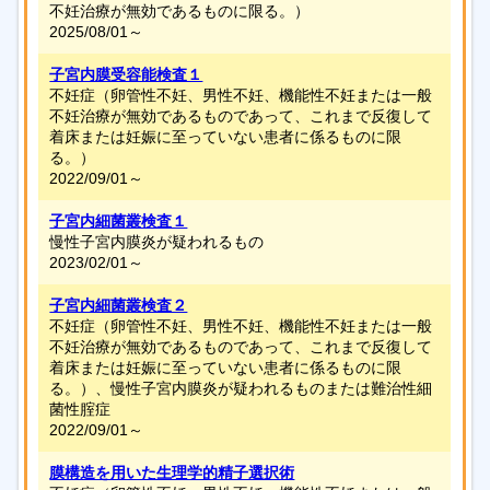
不妊治療が無効であるものに限る。）
2025/08/01～
子宮内膜受容能検査１
不妊症（卵管性不妊、男性不妊、機能性不妊または一般
不妊治療が無効であるものであって、これまで反復して
着床または妊娠に至っていない患者に係るものに限
る。）
2022/09/01～
子宮内細菌叢検査１
慢性子宮内膜炎が疑われるもの
2023/02/01～
子宮内細菌叢検査２
不妊症（卵管性不妊、男性不妊、機能性不妊または一般
不妊治療が無効であるものであって、これまで反復して
着床または妊娠に至っていない患者に係るものに限
る。）、慢性子宮内膜炎が疑われるものまたは難治性細
菌性腟症
2022/09/01～
膜構造を用いた生理学的精子選択術