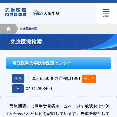
先進医療検索
先進医療検索
埼玉医科大学総合医療センター
住所
〒350-8550
川越市鴨田1981
MAP
TEL
049-228-3400
「実施期間」は厚生労働省ホームページで承認および終
了が発表された日付を記載しています。先進医療として