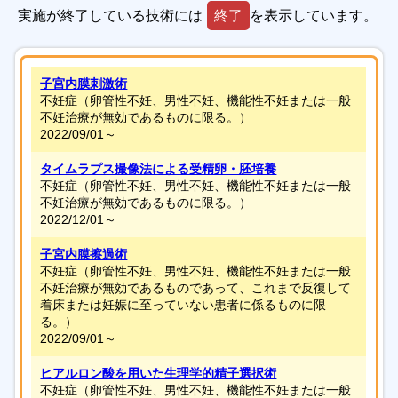
実施が終了している技術には
終了
を表示しています。
子宮内膜刺激術
不妊症（卵管性不妊、男性不妊、機能性不妊または一般
不妊治療が無効であるものに限る。）
2022/09/01～
タイムラプス撮像法による受精卵・胚培養
不妊症（卵管性不妊、男性不妊、機能性不妊または一般
不妊治療が無効であるものに限る。）
2022/12/01～
子宮内膜擦過術
不妊症（卵管性不妊、男性不妊、機能性不妊または一般
不妊治療が無効であるものであって、これまで反復して
着床または妊娠に至っていない患者に係るものに限
る。）
2022/09/01～
ヒアルロン酸を用いた生理学的精子選択術
不妊症（卵管性不妊、男性不妊、機能性不妊または一般