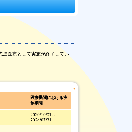
先進医療として実施が終了してい
医療機関における実
施期間
2020/10/01～
2024/07/31