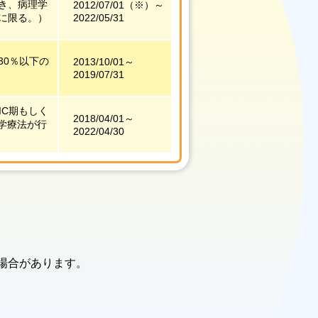
き、病理学
2012/07/01
（※）
～
に限る。）
2022/05/31
30％以下の
2013/10/01～
2019/07/31
IC期もしく
2018/04/01～
学療法が行
2022/04/30
る場合があります。